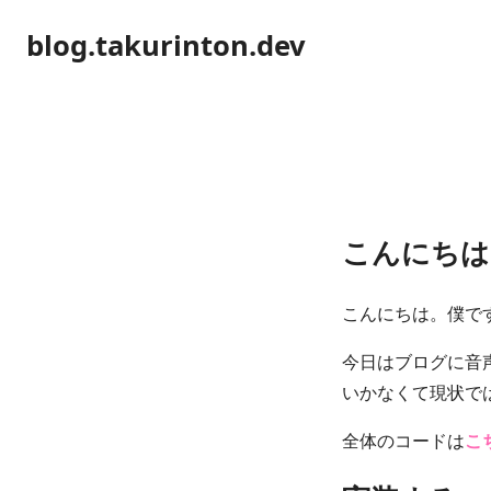
blog.takurinton.dev
こんにちは
こんにちは。僕で
今日はブログに音
いかなくて現状で
全体のコードは
こ