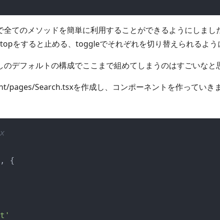
全てのメソッドを簡単に利用することができるようにしました。
topをすると止める、toggleでそれぞれを切り替えられるよ
しのデフォルトの構成でここまで組めてしまうのはすごいなと
nent/pages/Search.tsxを作成し、コンポーネントを作ってい
x
, { 

t'