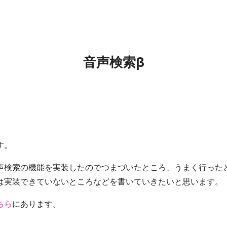
音声検索β
す。
声検索の機能を実装したのでつまづいたところ、うまく行った
は実装できていないところなどを書いていきたいと思います。
ちら
にあります。