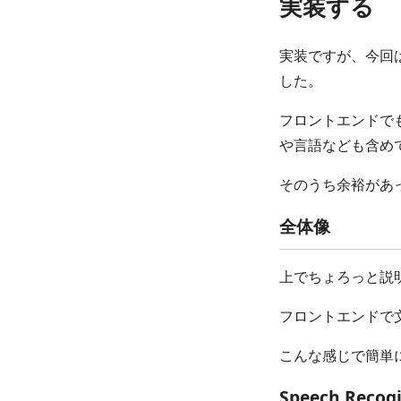
実装する
実装ですが、今回
した。
フロントエンドで
や言語なども含め
そのうち余裕があ
全体像
上でちょろっと説
フロントエンドで
こんな感じで簡単
Speech Reco