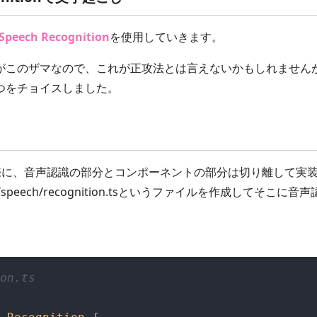
Speech Recognition
を使用していきます。
がこのザマなので、これが正攻法とは言えないかもしれません
つをチョイスしました。
する際に、音声認識の部分とコンポーネントの部分は切り離して実
d/speech/recognition.tsというファイルを作成してそこ
on.ts