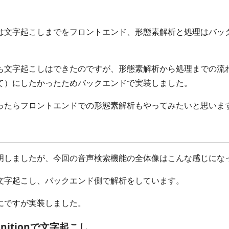
は文字起こしまでをフロントエンド、形態素解析と処理はバッ
も文字起こしはできたのですが、形態素解析から処理までの流
て）にしたかったためバックエンドで実装しました。
ったらフロントエンドでの形態素解析もやってみたいと思いま
明しましたが、今回の音声検索機能の全体像はこんな感じにな
文字起こし、バックエンド側で解析をしています。
にですが実装しました。
ginitionで文字起こし